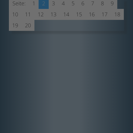
Seite:
1
2
3
4
5
6
7
8
9
10
11
12
13
14
15
16
17
18
19
20