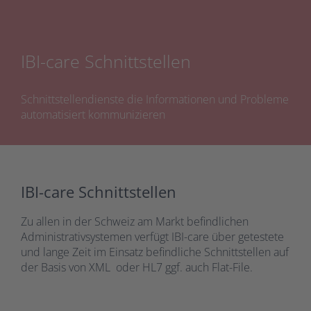
IBI-care Schnittstellen
Schnittstellendienste die Informationen und Probleme
automatisiert kommunizieren
IBI-care Schnittstellen
Zu allen in der Schweiz am Markt befindlichen
Administrativsystemen verfügt IBI-care über getestete
und lange Zeit im Einsatz befindliche Schnittstellen auf
der Basis von XML oder HL7 ggf. auch Flat-File.