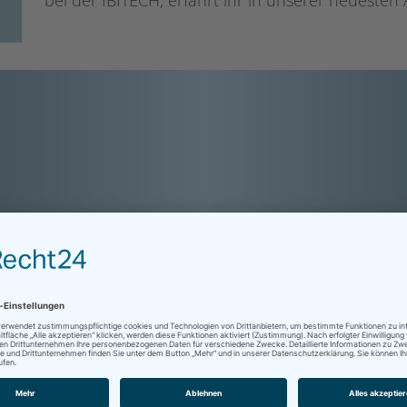
bei der IBITECH, erfahrt ihr in unserer neueste