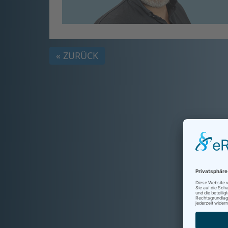
« ZURÜCK