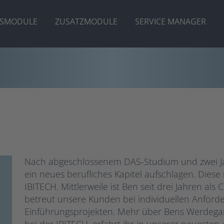
ISMODULE
ZUSATZMODULE
SERVICE MANAGER
Nach abgeschlossenem DAS-Studium und zwei Ja
ein neues berufliches Kapitel aufschlagen. Dies
IBITECH. Mittlerweile ist Ben seit drei Jahren als
betreut unsere Kunden bei individuellen Anfor
Einführungsprojekten. Mehr über Bens Werdegan