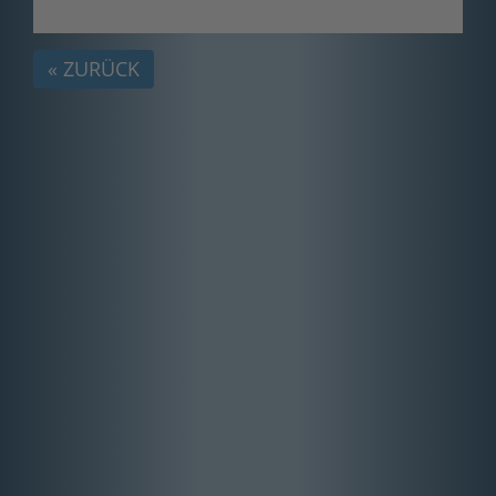
« ZURÜCK