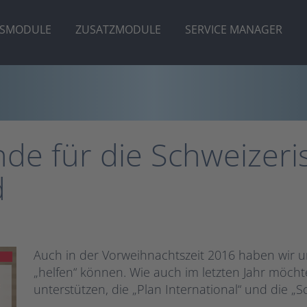
ISMODULE
ZUSATZMODULE
SERVICE MANAGER
e für die Schweizeris
d
Auch in der Vorweihnachtszeit 2016 haben wir 
„helfen“ können. Wie auch im letzten Jahr möcht
unterstützen, die „Plan International“ und die „S