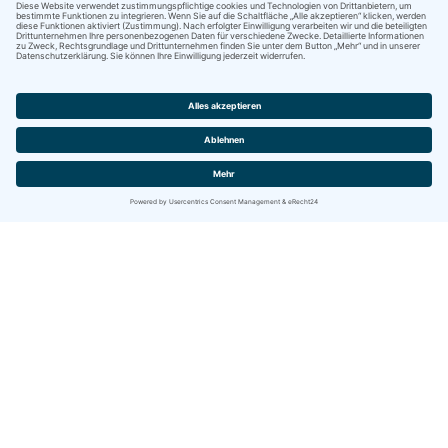
Kontakt
IBITECH AG
Jurastrasse 2