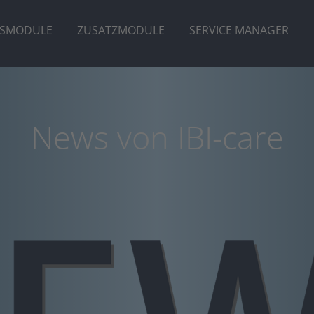
ISMODULE
ZUSATZMODULE
SERVICE MANAGER
News von IBI-care