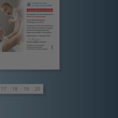
17
18
19
20