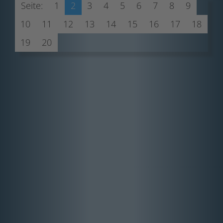
Seite:
1
2
3
4
5
6
7
8
9
10
11
12
13
14
15
16
17
18
19
20